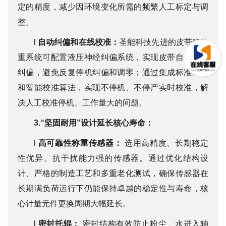
定的精度，减少因环境变化所需的频繁人工标定与调
整。
l
自动纠偏和在线校准：
圣能科技先进的皮带秤称
重系统可配置液压神经纠偏系统，实现皮带自动精准
纠偏，避免反复停机纠偏和调零；通过集成标准棒码
和智能校准算法，实现不停机、不停产实时校准，解
决人工校准停机、工作量大的问题。
3.“坚固耐用”设计延长核心寿命：
l
高可靠性称重传感器：
选用高精度、长期稳定
性优异、抗干扰能力强的传感器。通过优化结构设
计、严格的制造工艺和多重老化测试，确保传感器在
长期满负荷运行下仍能保持卓越的稳定性与寿命，核
心计量元件更换周期大幅延长。
l
密封托辊：
密封结构有效防止粉尘、水进入轴