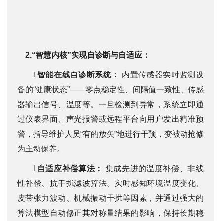
2.“智慧内核”实现自诊断与自适应：
l
智能在线自诊断系统：
内置传感器实时监测设
备的“健康状态”——零点稳定性、间隔值一致性、传感
器输出信号、温度等。一旦检测到异常，系统立即通
过仪表界面、声光报警或远程平台向用户发出精准预
警，指导维护人员“有的放矢”地进行干预，变被动抢修
为主动保养。
l
自适应补偿算法：
集成先进的温度补偿、非线
性补偿、抗干扰滤波算法。实时感知环境温度变化、
皮带张力波动、机械振动干扰等因素，并通过强大的
算法模型自动修正其对称量结果的影响，保持长期稳