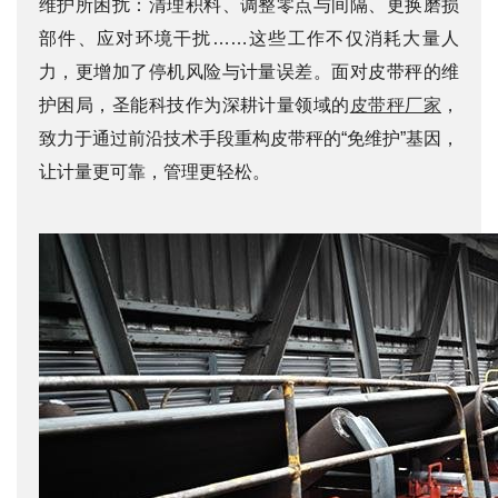
维护所困扰：清理积料、调整零点与间隔、更换磨损
部件、应对环境干扰……这些工作不仅消耗大量人
们
力，更增加了停机风险与计量误差。面对皮带秤的维
护困局，圣能科技作为深耕计量领域的
皮带秤厂家
，
致力于通过前沿技术手段重构皮带秤的“免维护”基因，
让计量更可靠，管理更轻松。