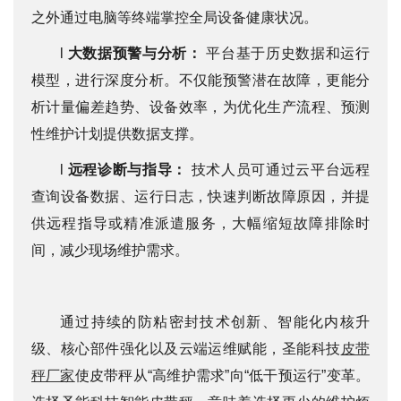
之外通过电脑等终端掌控全局设备健康状况。
l
大数据预警与分析：
平台基于历史数据和运行
模型，进行深度分析。不仅能预警潜在故障，更能分
析计量偏差趋势、设备效率，为优化生产流程、预测
性维护计划提供数据支撑。
l
远程诊断与指导：
技术人员可通过云平台远程
查询设备数据、运行日志，快速判断故障原因，并提
供远程指导或精准派遣服务，大幅缩短故障排除时
间，减少现场维护需求。
通过持续的防粘密封技术创新、智能化内核升
级、核心部件强化以及云端运维赋能，圣能科技
皮带
秤厂家
使皮带秤从“高维护需求”向“低干预运行”变革。