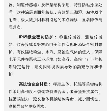
器、测速传感器）及秤架结构采用、特殊防粘涂层处
理。这种涂层表面能极低，有效阻止潮湿、粘性粉尘
附着，极大减少因积料引起的零点漂移，显著降低清
理频次。
l
IP65级全密封防护：
称重传感器、测速传感
器、仪表接线盒等核心电子部件实现IP65级全密封防
护。有效隔绝粉尘、水汽、腐蚀性气体的侵入，保障
电子元件在恶劣工业环境（如高湿、高粉尘）下的长
期稳定运行，避免因环境因素导致的频繁故障和维
护。
l
高抗蚀合金材质：
秤架主体、托辊等关键结构
件采用高强度不锈钢或特殊合金，显著提升抗腐蚀、
抗磨损能力，延长整体机械结构寿命，减少因锈蚀、
磨损导致的更换需求。