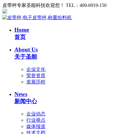
皮带秤专家圣能科技欢迎您！ TEL：400-6919-150
Home
首页
About Us
关于圣能
企业文化
荣誉资质
发展历程
News
新闻中心
企业动态
行业视点
媒体报道
技术文档