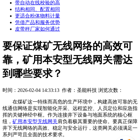
带自动在线校验的高
结构相同、配置相同
更适合粉体物料计量
凭借产品和服务优势
皮带秤厂家如何通过
要保证煤矿无线网络的高效可
靠，矿用本安型无线网关需达
到哪些要求？
时间：2026-02-04 14:33:13
作者：圣能科技
浏览次数：
在煤矿这一特殊而高危的生产环境中，构建高效可靠的无
线通信网络是实现智能化开采、远程监控、人员定位和应急指
挥的关键神经中枢。作为连接井下设备与地面系统的核心枢
纽，
矿用本安型无线网关
肩负着极其重要的使命。要真正保障
井下无线网络的高效、稳定与安全运行，这类网关必须满足一
系列严苛且全面的技术要求。