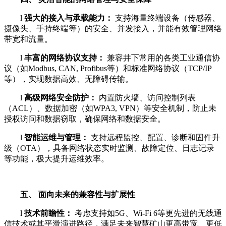
l
强大的接入与承载能力：
支持海量终端设备（传感器、
摄像头、手持终端等）的安全、并发接入，并能有效管理网络
带宽和流量。
l
丰富的网络协议支持：
兼容井下常用的各类工业通信协
议（如Modbus, CAN, Profibus等）和标准网络协议（TCP/IP
等），实现数据高效、无障碍传输。
l
高级网络安全防护：
内置防火墙、访问控制列表
（ACL）、数据加密（如WPA3, VPN）等安全机制，防止未
授权访问和数据窃取，确保网络和数据安全。
l
智能运维与管理：
支持远程监控、配置、诊断和固件升
级（OTA），具备网络状态实时监测、故障定位、日志记录
等功能，极大提升运维效率。
五、 面向未来的兼容性与扩展性
l
技术前瞻性：
考虑支持如5G、Wi-Fi 6等更先进的无线通
信技术或其平滑演进路径，满足未来智慧矿山更高带宽、更低