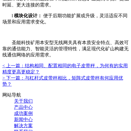
时延、更大连接的需求。
l
模块化设计：
便于后期功能扩展或升级，灵活适应不同
场景和应用需求变化。
圣能科技矿用本安型无线网关具有本质安全特点、高效可
靠的通信能力、智能灵活的管理特性，满足现代化矿山构建无
线通信网络的应用需求。
<
上一篇：
结构相同、配置相同的电子皮带秤，为何有的实用
精度更高更稳定？
>
下一篇：
与杠杆式皮带秤相比，矩阵式皮带秤有何应用优
势？
网站导航
关于我们
产品中心
成功案例
新闻中心
解决方案