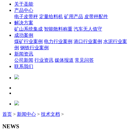
关于圣能
产品中心
电子皮带秤
定量给料机
矿用产品
皮带秤配件
解决方案
矿山系统集成
智能散料称重
汽车无人值守
成功案例
煤矿行业案例
电力行业案例
港口行业案例
水泥行业案
例
钢铁行业案例
新闻资讯
公司新闻
行业资讯
媒体报道
常见问答
联系我们
首页
>
新闻中心
>
技术文档
>
NEWS