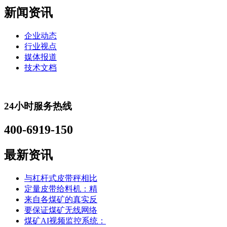
新闻资讯
企业动态
行业视点
媒体报道
技术文档
24小时服务热线
400-6919-150
最新资讯
与杠杆式皮带秤相比
定量皮带给料机：精
来自各煤矿的真实反
要保证煤矿无线网络
煤矿AI视频监控系统：