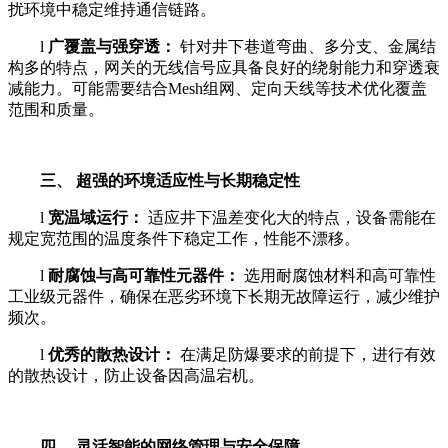
扰环境中稳定维持通信链路。
l
广覆盖与强穿透：
针对井下巷道弯曲、多分支、金属结
构多的特点，网关的无线信号应具备良好的绕射能力和穿透衰
减能力。可能需要结合Mesh组网、定向天线等技术优化覆盖
范围和质量。
三、 超强的环境适应性与长期稳定性
l
宽温域运行：
适应井下温差变化大的特点，设备需能在
规定宽范围的温度条件下稳定工作，性能不漂移。
l
耐腐蚀与高可靠性元器件：
选用耐腐蚀材料和高可靠性
工业级元器件，确保在恶劣环境下长期无故障运行，减少维护
频次。
l
优秀的散热设计：
在满足防爆要求的前提下，进行有效
的散热设计，防止设备因高温宕机。
四、 灵活智能的网络管理与安全保障