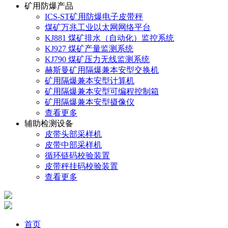
矿用防爆产品
ICS-ST矿用防爆电子皮带秤
煤矿万兆工业以太网网络平台
KJ881 煤矿排水（自动化）监控系统
KJ927 煤矿产量监测系统
KJ790 煤矿压力无线监测系统
赫斯曼矿用隔爆兼本安型交换机
矿用隔爆兼本安型计算机
矿用隔爆兼本安型可编程控制箱
矿用隔爆兼本安型摄像仪
查看更多
辅助检测设备
皮带头部采样机
皮带中部采样机
循环链码校验装置
皮带秤挂码校验装置
查看更多
首页