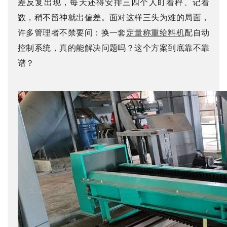
差反复出现，每天还得安排三四个人盯着秤、记着
数，稍不留神就出偏差。面对这样三头为难的局面，
们
许多管理者不禁要问：换一套
定量称重给料机
配自动
控制系统，真的能解决问题吗？这个方案到底靠不靠
谱？