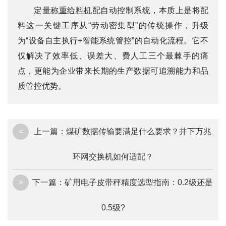
定量
称重给料机
配自动控制系统，本质上是将配
料这一关键工序从“劳动密集型”的传统操作，升级
为“设备自主执行+智能系统管控”的自动化流程。它不
仅解决了效率低、误差大、费人工三个最棘手的痛
点，更能为企业带来长期的生产数据可追溯能力和品
质管控优势。
<
上一篇：
煤矿数据传输要满足什么要求？井下万兆
环网交换机如何适配？
>
下一篇：
矿用电子皮带秤精度选型指南：0.2级还是
0.5级?