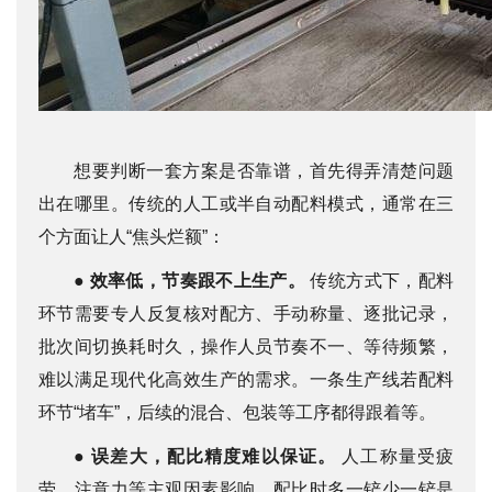
想要判断一套方案是否靠谱，首先得弄清楚问题
出在哪里。传统的人工或半自动配料模式，通常在三
个方面让人“焦头烂额”：
●
效率低，节奏跟不上生产。
传统方式下，配料
环节需要专人反复核对配方、手动称量、逐批记录，
批次间切换耗时久，操作人员节奏不一、等待频繁，
难以满足现代化高效生产的需求。一条生产线若配料
环节“堵车”，后续的混合、包装等工序都得跟着等。
●
误差大，配比精度难以保证。
人工称量受疲
劳、注意力等主观因素影响，配比时多一铲少一铲是