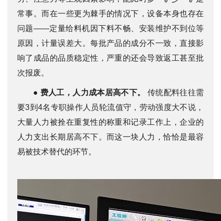
常事。而在一些更为棘手的情况下，设备本身也存在
问题——定量给料机因下料不畅、安装维护不到位等
原因，计量误差大。每批产品的成分不一致，直接影
响了成品的品质稳定性，严重的还会导致返工甚至批
次报废。
●
费人工，人力成本居高不下。
传统配料往往需
要3到4名专职操作人员轮流值守，劳动强度大不说，
大量人力被拴在重复性的称重和记录工作上，企业的
人力支出长期居高不下。而这一块人力，恰恰是最容
易被技术替代的环节。