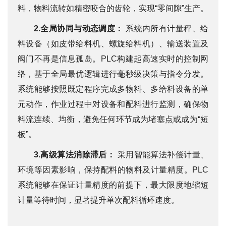
料，物料流转如精密咬合的齿轮，实现“零间隙”生产。
2.全局协同与动态调度：
系统内所有计量秤、给
料设备（如皮带给料机、螺旋给料机）、输送装置及
阀门不再是信息孤岛。PLC构建起高速实时的控制网
络，基于全局最优逻辑进行毫秒级决策与指令分发。
系统能够按照既定程序完成多物料、多给料设备的单
元动作，作业过程中对设备和配料进行监测，确保物
料流连续、均衡，避免任何环节成为堵塞点或成为“短
板”。
3.高级算法消除滞后：
采用智能算法补偿计量、
环境等因素影响，保持配料的物料及计量精度。PLC
系统能够在保证计量精度的前提下，最大限度地缩短
计量等待时间，显著提升单次配料循环速度。