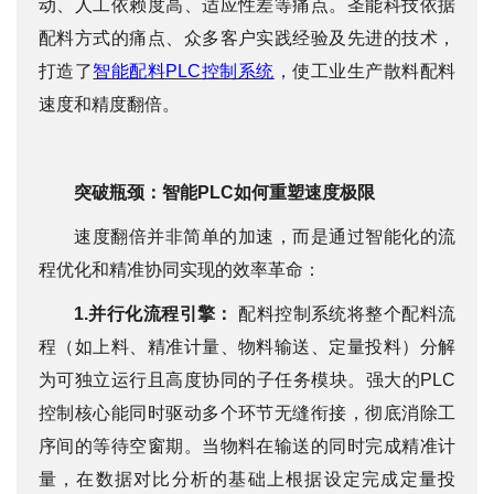
动、人工依赖度高、适应性差等痛点。圣能科技依据
配料方式的痛点、众多客户实践经验及先进的技术，
们
打造了
智能配料PLC控制系统
，使工业生产散料配料
速度和精度翻倍。
突破瓶颈：智能PLC如何重塑速度极限
速度翻倍并非简单的加速，而是通过智能化的流
程优化和精准协同实现的效率革命：
1.并行化流程引擎：
配料控制系统将整个配料流
程（如上料、精准计量、物料输送、定量投料）分解
为可独立运行且高度协同的子任务模块。强大的PLC
控制核心能同时驱动多个环节无缝衔接，彻底消除工
序间的等待空窗期。当物料在输送的同时完成精准计
量，在数据对比分析的基础上根据设定完成定量投