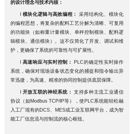
的设计理念与技术内核：
l
模块化逻辑与高效编程：
采用结构化、模块化
的编程思想，将复杂的配料工艺分解为清晰、可复用
的功能块（如称重计量模块、单秤控制模块、配料逻
辑模块、通信模块）。这不仅简化了开发、调试和维
护，更确保了系统的可靠性与可扩展性。
l
高速响应与实时控制：
PLC的确定性实时操作
系统，确保对现场设备状态变化的捕捉和指令输出异
常迅捷，为高速、精准的协同控制提供底层保障。
l
开放互联的神经系统：
支持多种主流工业通信
协议（如Modbus TCP/IP等），使PLC系统能轻松融
入工厂现有的DCS、MES或工业互联网平台，成为智
能工厂信息流与控制流的核心枢纽。