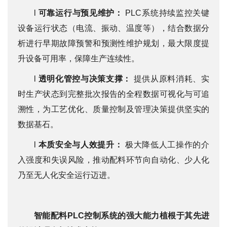
l
可靠运行与预见维护：
PLC系统持续监控关键
设备运行状态（电流、振动、温度等），结合数据分
析进行早期故障预警和预测性维护规划，最大限度提
升设备可用率，保障生产连续性。
l
透明化管控与决策支撑：
提供从原料消耗、实
时生产状态到完整批次报告的全程数据可视化与可追
溯性，为工艺优化、质量控制及管理决策提供坚实的
数据基石。
l
本质安全与人效提升：
极大降低人工操作的介
入强度和失误风险，推动配料环节向自动化、少人化
乃至无人化安全运行迈进。
智能配料PLC控制系统的强大能力植根于其先进