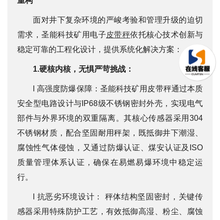
重构
面对井下复杂环境的严峻考验和管理升级的迫切
需求，圣能科技矿用电子
皮带秤
依托核心技术创新与
稳定可靠的工程化设计，提供系统化解决方案：
1.硬核内核，无惧严苛挑战：
l 高强度防爆保障：圣能科技矿用皮带秤通过本质
安全型电路设计与IP68级不锈钢密封外壳，实现电气
部件与外界环境的双重隔离。其核心传感器采用304
不锈钢材质，配合坚固耐用秤架，既抵御井下潮湿、
腐蚀性气体侵蚀，又通过防爆认证、煤安认证及ISO
质量管理体系认证，确保在易燃易爆环境中稳定运
行。
l 抗恶劣环境设计： 秤体结构坚固密封，关键传
感器采用特殊防护工艺，有效抵御高湿、粉尘、腐蚀