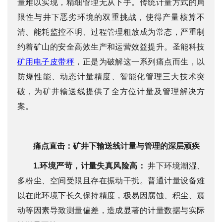
量难以实现，精细管理无从下手。传统计量方式的局
限性与井下恶劣环境的双重挑战，使得产量核算不
们
清、能耗监控不明、过程管理粗放成为常态，严重制
约着矿山的安全高效生产和运营效益提升。圣能科技
矿用电子皮带秤
，正是为破解这一系列痛点而生，以
防爆性能、动态计量精度、智能化管理三大技术突
破，为矿井输送线提供了全方位计量及管理解决方
案。
痛点直击：矿井下输送线计量与管理的深层顽疾
1.
环境严苛，计量失真风险高：
井下环境潮湿、
多粉尘、空间受限且存在振动干扰。普通计量设备难
以在此环境下长久保持精度，极易因腐蚀、积尘、震
动等因素导致测量偏差，造成显著的计量数据与实际