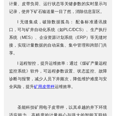
计量、皮带负荷、运行状态等关键参数的实时显示与
记录，使井下矿石输送量一目了然，消除信息盲区。
l 无缝集成，破除数据孤岛： 配备标准通讯接
口，可与矿井自动化系统（如PLC/DCS）、生产执行
系统（MES）、企业资源计划系统（ERP）等无缝对
接，实现计量数据的自动采集、集中管理和跨部门共
享。
l 远程智控，提升运维效率：通过《煤矿产量远程
监控系统》软件，可远程参数设置、状态监控、故障
诊断与报警，减少人员下井频次，降低维护难度与安
全风险，提升
矿用皮带秤
运维效率。
圣能科技矿用电子皮带秤，以其卓越的井下环境
适应能力、高精度的计量核心与强大的智能互联特