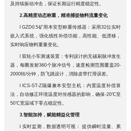
及持续振动冲击，保证长期运行精度稳定性。
2.高精度动态称重，精准捕捉物料流量变化
l GZD0.5矿用本安型称重传感器：采用32位实时
嵌入式系统，强化线性补偿功能，高性能、低漂移，
实时响应物料重量变化。
l 双轮小车测速装置：专利设计的无碳刷脉冲发生
器，每圈发射360个脉冲信号，速度检测范围覆盖20-
2000转/分钟，防飞跳设计，消除皮带打滑误差。
l ICS-ST-Z隔爆兼本安型主机：内置温度补偿算
法，自动修正环境温度对传感器的影响，确保-20℃至
50℃宽温域下零点稳定性。
3.智能加持，赋能精益化管理
l 实时监测，数据透明可视： 提供瞬时流量、累