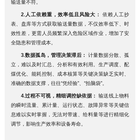
输送量不符。
2.
人工依赖重，效率低且风险大：
依赖人工抄
表、盘库等方式获取输送量数据，不仅效率低下、时
效性差，更需人员频繁深入危险区域作业，增加了安
全隐患和管理成本。
3.
数据孤岛，管理决策滞后：
计量数据分散、孤
立，难以及时汇总、分析和有效利用。生产调度、配
煤优化、能耗控制、成本核算等关键决策缺乏实时、
准确的数据支撑，往往“凭经验”、“拍脑袋”。
4.
过程不可视，精细调控缺依据：
输送线上物料
的瞬时流量、累计量、运行状态、故障异常等关键信
息难以实时掌握，无法对带速、给料量等进行精细化
调节，影响生产效率和设备寿命。