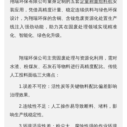
翔瑞环保有限公司量身定制的五套
定量称重给料机
安
装应用，凭借高精度计量、稳定连续供料与绿色环保
们
设计，为翔瑞环保的含铜、含镍危废资源化处置生产
线注入强劲动能，助力其在固废处理领域实现精准
化、智能化、绿色化升级。
翔瑞环保公司主营固废处理与资源化利用，需对
水渣、粉煤灰、石灰石等物料进行高精度配比。传统
人工投料面临三大痛点：
1.误差不可控：活性炭等关键物料配比偏差影响
治理效果。
2.连续性不足：人工操作易导致断料、堵料，影
响生产线稳定性。
3.环境适应性差：粉尘大、腐蚀性强的作业环境