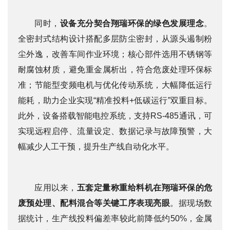
同时，
设备充分契合翔瑞环保的绿色发展理念
。
全密封式结构设计搭配多层防尘密封，从源头遏制粉
尘外逸，改善车间作业环境；核心部件选用不锈钢等
耐腐蚀材质，避免重金属析出，符合危废处理环保标
准；节能型变频电机与优化传动系统，大幅降低运行
能耗，助力企业实现“精准投料+低碳运行”双重目标。
此外，设备搭载智能电控系统，支持RS-485通讯，可
实现远程启停、流量设定、数据记录与故障预警，大
幅减少人工干预，提升生产线自动化水平。
应用以来，
五套定量称重给料机在翔瑞环保的危
废预处理、配料混合等关键工序表现亮眼
。据现场数
据统计，生产线投料偏差率较此前降低约50%，金属