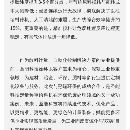
提取纯度提升3-5个百分点，年节约原料损耗与能耗成
本大幅降低；设备连续运行无故障，彻底解决了以往
堵料停机、人工清堵的难题，生产线综合效率提升约
15%。更重要的是，精准投料让危废处置反应过程更
稳定，有害气体排放进一步降低。
作为散料计量、自动化控制解决方案的专业提供
商，圣能科技始终以客户需求为核心，深耕工业称重
领域，为建材、冶金、环保、肥料等多行业提供定制
化设备与服务。此次与翔瑞环保的成功合作，是圣能
科技定量
称重给料机
在环保危废处理领域的又一成功
案例。未来，圣能科技将持续迭代技术、优化产品，
以更精准、更智能、更绿色的计量装备，赋能更多环
保企业实现高质量发展，为工业固废资源化与“双碳”目
标实现贡献科技力量。