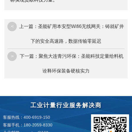
<
上一篇：
圣能矿用本安型Wifi6无线网关：铸就矿井
下的安全高速路，数据传输零延迟
>
下一篇：
聚焦大连青污环保：圣能科技定量给料机
诠释环保装备硬核实力
工业计量行业服务解决商
客服热线：400-6919-150
客服手机：180-2059-8330