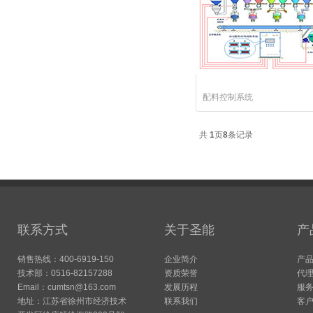
配料控制系统
共
1
页
8
条记录
联系方式
关于圣能
产
销售热线：400-6919-150
企业简介
产
技术部：0516-82157288
资质荣誉
代
Email：cumtsn@163.com
发展历程
服
地址：江苏省徐州市经济技术
联系我们
客