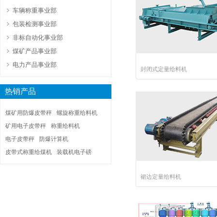
车辆称重事业部
包装检测事业部
非标自动化事业部
煤矿产品事业部
电力产品事业部
封闭式定量给料机
热销产品
煤矿用防爆皮带秤
螺旋称重给料机
矿用电子皮带秤
称重给料机
电子皮带秤
防爆计算机
皮带式称重给煤机
装载机电子磅
裙边定量给料机