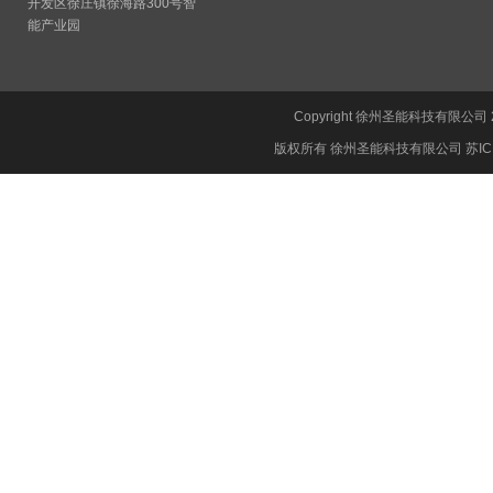
开发区徐庄镇徐海路300号智
能产业园
Copyright 徐州圣能科技有限公司 2005-
版权所有 徐州圣能科技有限公司
苏IC