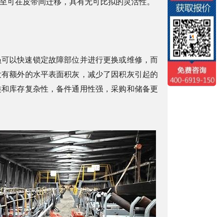
至可在皮带间迁移，具有无可比拟的灵活性。
员可以快速锁定故障部位并进行更换或维修，而
没有额外的水平表面积灰，减少了因积灰引起的
类和库存复杂性，备件通用性强，采购和储备更