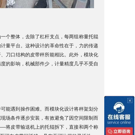
为一个整体，去除了杠杆支点，每两组称量托辊
的计量平台。这种设计的革命性在于，力的传递
杆、刀口结构的皮带秤所能相比。此外，模块化
精度的影响，机械部件少，计量精度几乎不受自
中可能遇到操作困难。而模块化设计将秤架划分
据现场条件逐步安装，有效避免了因空间限制而
——将皮带输送机上的托辊拆下，直接和两个称