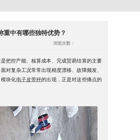
称重中有哪些独特优势？
浏览次数：
重是把控产能、核算成本、完成贸易结算的主要
，面对复杂工况常常出现精度漂移、故障频发、
。模块化
电子皮带秤
的出现，正是对这些痛点的