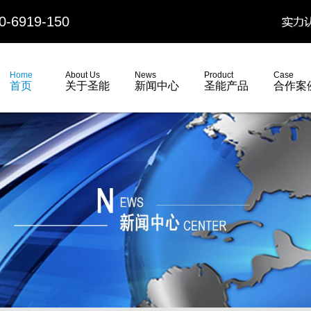
919-150
Home
About Us
News
Product
Case
首页
关于圣能
新闻中心
圣能产品
合作案