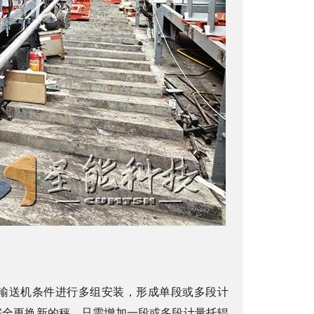
输送机条件进行多组安装，形成单段或多段计
完全更换新的秤，只需增加一段或多段计量托辊