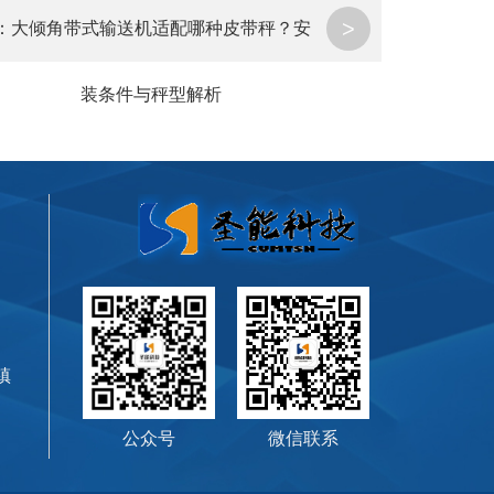
>
：
大倾角带式输送机适配哪种皮带秤？安
装条件与秤型解析
镇
公众号
微信联系