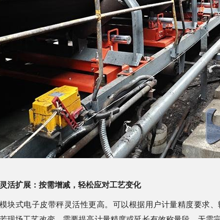
灵活扩展：按需增减，轻松应对工艺变化
模块式电子皮带秤灵活性更高。可以根据用户计量精度要求、
若现场工艺改变，需要提高计量精度或延长有效称量段，无需