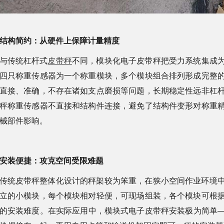
结构简约：从
硬件
上保障计量精度
与传统杠杆式
皮带秤
不同，模块化电子皮带秤把受力系统集成
四只称重传感器为一个称重模块，多个模块组合排列形成完整
直接、准确，不存在诸如支点磨损等问题，长期稳定性远非杠
秤称重传感器不直接和结构件连接，避免了结构件变形对称重
械部件影响。
安装便捷：攻克空间受限难题
传统皮带秤整体化设计的秤架较为笨重，在狭小空间作业环境
立的小模块，每个模块相对轻便，可现场组装，各个模块可根
的安装难度。在实际应用中，模块式电子皮带秤安装极为简单