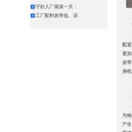
守好入厂煤第一关：
工厂配料效率低、误
配置
更加
皮带
身机
为独
产生